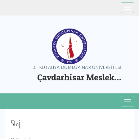
Toggle
T.C. KÜTAHYA DUMLUPINAR ÜNİVERSİTESİ
Çavdarhisar Meslek
Yüksekokulu
Toggl
Staj