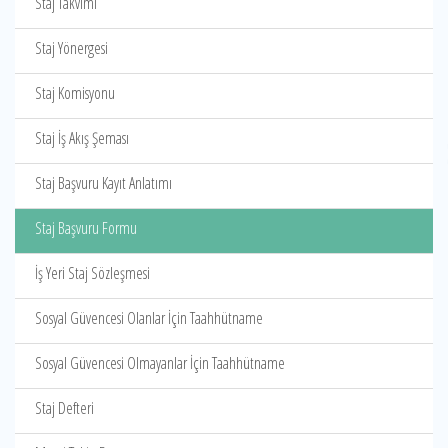
Staj Takvimi
Staj Yönergesi
Staj Komisyonu
Staj İş Akış Şeması
Staj Başvuru Kayıt Anlatımı
Staj Başvuru Formu
İş Yeri Staj Sözleşmesi
Sosyal Güvencesi Olanlar İçin Taahhütname
Sosyal Güvencesi Olmayanlar İçin Taahhütname
Staj Defteri