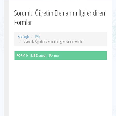
Sorumlu Öğretim Elemanını İlgilendiren
Formlar
Ana Sayfa
İME
Sorumlu Öğretim Elemanını İlgilendiren Formlar
FORM 9 - İME Denetim Formu