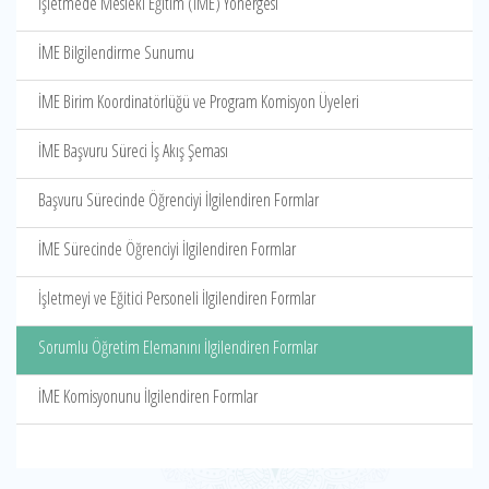
İşletmede Mesleki Eğitim (İME) Yönergesi
İME Bilgilendirme Sunumu
İME Birim Koordinatörlüğü ve Program Komisyon Üyeleri
İME Başvuru Süreci İş Akış Şeması
Başvuru Sürecinde Öğrenciyi İlgilendiren Formlar
İME Sürecinde Öğrenciyi İlgilendiren Formlar
İşletmeyi ve Eğitici Personeli İlgilendiren Formlar
Sorumlu Öğretim Elemanını İlgilendiren Formlar
İME Komisyonunu İlgilendiren Formlar