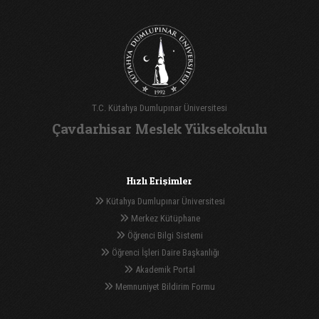
T.C. Kütahya Dumlupınar Üniversitesi
Çavdarhisar Meslek Yüksekokulu
Hızlı Erişimler
Kütahya Dumlupınar Üniversitesi
Merkez Kütüphane
Öğrenci Bilgi Sistemi
Öğrenci İşleri Daire Başkanlığı
Akademik Portal
Memnuniyet Bildirim Formu