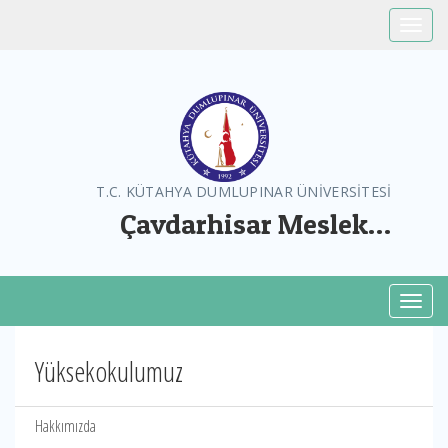
Toggle
T.C. KÜTAHYA DUMLUPINAR ÜNİVERSİTESİ
Çavdarhisar Meslek
Yüksekokulu
Toggl
Yüksekokulumuz
Hakkımızda