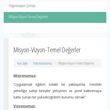
Organizasyon Şeması
Misyon-Vizyon-Temel Değerler
Misyon-Vizyon-Temel Değerler
Ana Sayfa
Yüksekokulumuz
Misyon-Vizyon-Temel Değerler
Misyonumuz
;
“Uygulamalı eğitim odaklı bir yaklaşımla, mesleki
yeterliğe sahip bireyler yetiştiren ve yerel kalkınmaya
katkı sunan bir yükseköğretim kurumu olmak”.
Vizyonumuz
;