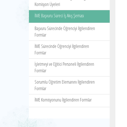
Komisyon Üyeleri
İME Başvuru Süreci İş Akış Şeması
Başvuru Sürecinde Öğrenciyi İlgilendiren
Formlar
İME Sürecinde Öğrenciyi İlgilendiren
Formlar
İşletmeyi ve Eğitici Personeli İlgilendiren
Formlar
Sorumlu Öğretim Elemanını İlgilendiren
Formlar
İME Komisyonunu İlgilendiren Formlar