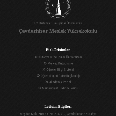
T.C. Kütahya Dumlupınar Üniversitesi
Çavdarhisar Meslek Yüksekokulu
Hızlı Erişimler
Kütahya Dumlupınar Üniversitesi
Merkez Kütüphane
Öğrenci Bilgi Sistemi
Öğrenci İşleri Daire Başkanlığı
Akademik Portal
Memnuniyet Bildirim Formu
İletişim Bilgileri
Meydan Mah. Yurt Sk. No:2, 43710, Çavdarhisar / Kütahya