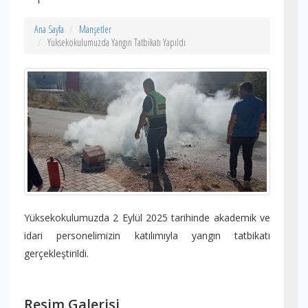
Ana Sayfa
Manşetler
Yüksekokulumuzda Yangın Tatbikatı Yapıldı
Yüksekokulumuzda 2 Eylül 2025 tarihinde akademik ve
idari personelimizin katılımıyla yangın tatbikatı
gerçekleştirildi.
Resim Galerisi