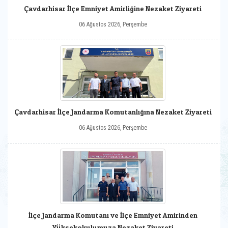
Çavdarhisar İlçe Emniyet Amirliğine Nezaket Ziyareti
06 Ağustos 2026, Perşembe
Çavdarhisar İlçe Jandarma Komutanlığına Nezaket Ziyareti
06 Ağustos 2026, Perşembe
İlçe Jandarma Komutanı ve İlçe Emniyet Amirinden
Yüksekokulumuza Nezaket Ziyareti