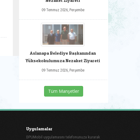
Nezaket Ziyareti
09 Temmuz 2026, Perşembe
Aslanapa Belediye Başkanından
Yüksekokulumuza Nezaket Ziyareti
09 Temmuz 2026, Perşembe
Tüm Manşetler
Uygulamalar
DPUMobil uygulamasını telefonunuza kurarak