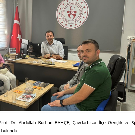
of. Dr. Abdullah Burhan BAHÇE, Çavdarhisar İlçe Gençlik ve S
 bulundu.