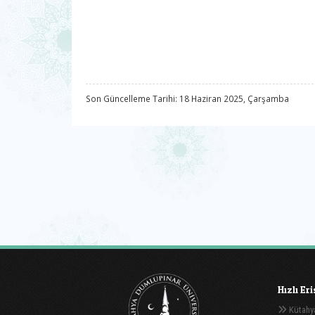
Son Güncelleme Tarihi: 18 Haziran 2025, Çarşamba
Hızlı Er
Kütahya