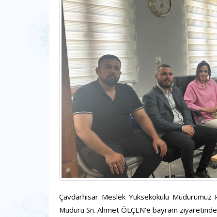
Çavdarhisar Meslek Yüksekokulu Müdürümüz Pr
Müdürü Sn. Ahmet ÖLÇEN'e bayram ziyaretinde