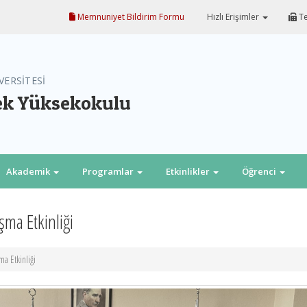
Memnuniyet Bildirim Formu
Hızlı Erişimler
Te
VERSİTESİ
ek Yüksekokulu
Akademik
Programlar
Etkinlikler
Öğrenci
ma Etkinliği
a Etkinliği