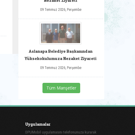
Nezaket Ziyareti
09 Temmuz 2026, Perşembe
Aslanapa Belediye Başkanından
Yüksekokulumuza Nezaket Ziyareti
09 Temmuz 2026, Perşembe
Tüm Manşetler
Uygulamalar
DPUMobil uygulamasını telefonunuza kurarak