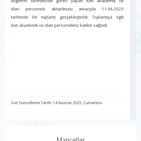
bilgilerin birimimizde görev yapan tüm akademik ve
idari
personele aktarılması amacıyla 11.06.2025
tarihinde
bir toplantı gerçekleştirildi.
Toplantıya ilgili
tüm
akademik ve idari personelimiz katılım sağladı.
Son Güncelleme Tarihi: 14 Haziran 2025, Cumartesi
Manşetler