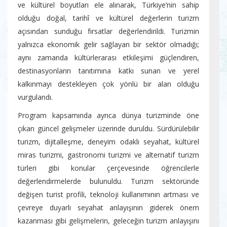
ve kültürel boyutları ele alınarak, Türkiye’nin sahip
olduğu doğal, tarihî ve kültürel değerlerin turizm
açısından sunduğu fırsatlar değerlendirildi. Turizmin
yalnızca ekonomik gelir sağlayan bir sektör olmadığı;
aynı zamanda kültürlerarası etkileşimi güçlendiren,
destinasyonların tanıtımına katkı sunan ve yerel
kalkınmayı destekleyen çok yönlü bir alan olduğu
vurgulandı.
Program kapsamında ayrıca dünya turizminde öne
çıkan güncel gelişmeler üzerinde duruldu. Sürdürülebilir
turizm, dijitalleşme, deneyim odaklı seyahat, kültürel
miras turizmi, gastronomi turizmi ve alternatif turizm
türleri gibi konular çerçevesinde öğrencilerle
değerlendirmelerde bulunuldu. Turizm sektöründe
değişen turist profili, teknoloji kullanımının artması ve
çevreye duyarlı seyahat anlayışının giderek önem
kazanması gibi gelişmelerin, geleceğin turizm anlayışını