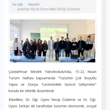
Ana Sayfa
Manşetler
Çavdarhisar Myo’da Turizm Haftası Etkinliği Düzenlendi
Çavdarhisar Meslek Yüksekokulu’nda, 15-22 Nisan
Turizm Haftası kapsamında “Turizmin Çok Boyutlu
Yapısı ve Dünya Turizmindeki Güncel Gelişmeler”
konulu bir etkinlik düzenlendi.
Etkinlikte, Dr. Öğr. Üyesi Necip Özdemir ve Dr. Öğr.
Üyesi Serkan Ak tarafından turizmin ekonomik, sosyal