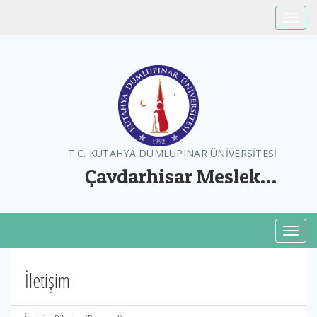
Toggle
T.C. KÜTAHYA DUMLUPINAR ÜNİVERSİTESİ
Çavdarhisar Meslek
Yüksekokulu
Toggl
İletişim