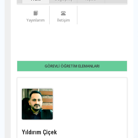
Yayınlarım
İletişim
GÖREVLİ ÖĞRETİM ELEMANLARI
Yıldırım Çiçek