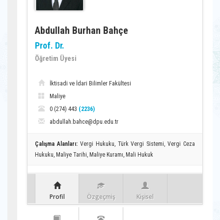
Abdullah Burhan Bahçe
Prof. Dr.
Öğretim Üyesi
İktisadi ve İdari Bilimler Fakültesi
Maliye
0 (274) 443
(2236)
abdullah.bahce@dpu.edu.tr
Çalışma Alanları:
Vergi Hukuku, Türk Vergi Sistemi, Vergi Ceza
Hukuku, Maliye Tarihi, Maliye Kuramı, Mali Hukuk
Profil
Özgeçmiş
Kişisel