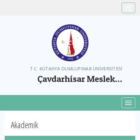
Toggle
T.C. KÜTAHYA DUMLUPINAR ÜNİVERSİTESİ
Çavdarhisar Meslek
Yüksekokulu
Toggl
Akademik