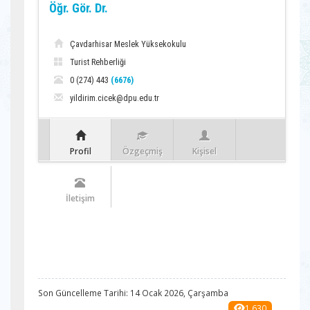
Öğr. Gör. Dr.
Çavdarhisar Meslek Yüksekokulu
Turist Rehberliği
0 (274) 443
(6676)
yildirim.cicek@dpu.edu.tr
Profil
Özgeçmiş
Kişisel
İletişim
Son Güncelleme Tarihi: 14 Ocak 2026, Çarşamba
1.630