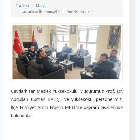
Ana Sayfa
Manşetler
Çavdarhisar İlçe Emniyet Amirliğine Bayram Ziyareti
Çavdarhisar Meslek Yüksekokulu Müdürümüz Prof. Dr.
Abdullah Burhan BAHÇE ve yüksekokul personelimiz,
İlçe Emniyet Amiri Erdem METİN'e bayram ziyaretinde
bulundular.